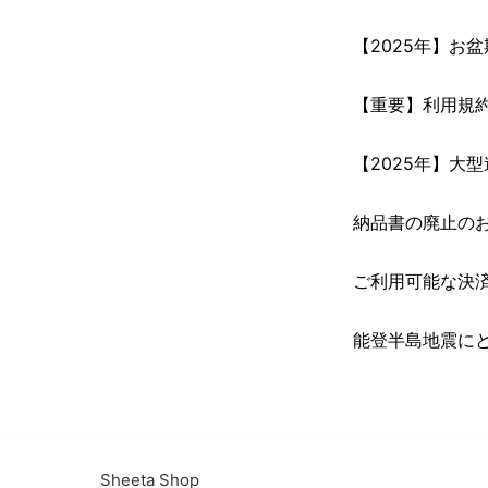
【2025年】お
【重要】利用規
【2025年】大
納品書の廃止の
ご利用可能な決
能登半島地震に
Sheeta Shop